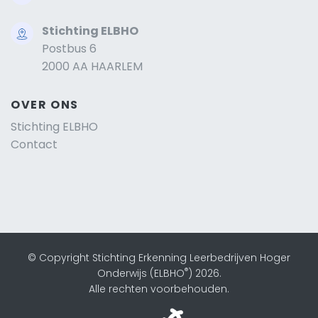
Stichting ELBHO
Postbus 6
2000 AA HAARLEM
OVER ONS
Stichting ELBHO
Contact
© Copyright Stichting Erkenning Leerbedrijven Hoger
®
Onderwijs (ELBHO
) 2026.
Alle rechten voorbehouden.