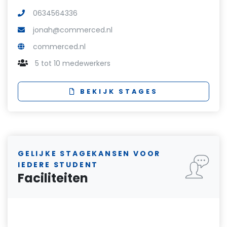
0634564336
jonah@commerced.nl
commerced.nl
5 tot 10 medewerkers
BEKIJK STAGES
GELIJKE STAGEKANSEN VOOR
IEDERE STUDENT
Faciliteiten