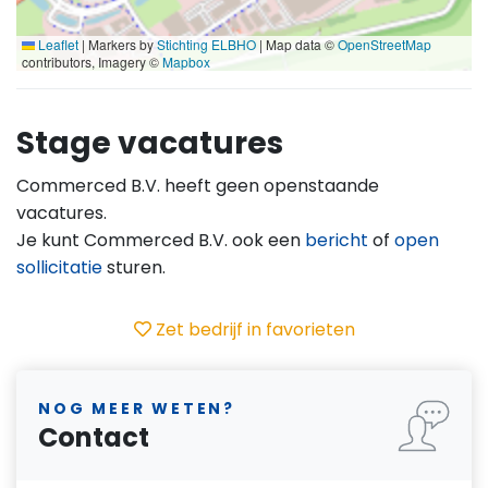
Leaflet
|
Markers by
Stichting ELBHO
| Map data ©
OpenStreetMap
contributors, Imagery ©
Mapbox
Stage vacatures
Commerced B.V. heeft geen openstaande
vacatures.
Je kunt Commerced B.V. ook een
bericht
of
open
sollicitatie
sturen.
Zet bedrijf in favorieten
NOG MEER WETEN?
Contact