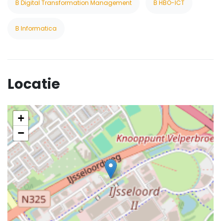
B Digital Transformation Management
B HBO-ICT
B Informatica
Locatie
+
−