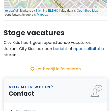
Leaflet
|
Markers by
Stichting ELBHO
| Map data ©
OpenStreetMap
contributors, Imagery ©
Mapbox
Stage vacatures
City Kids heeft geen openstaande vacatures.
Je kunt City Kids ook een
bericht
of
open sollicitatie
sturen.
Zet bedrijf in favorieten
NOG MEER WETEN?
Contact