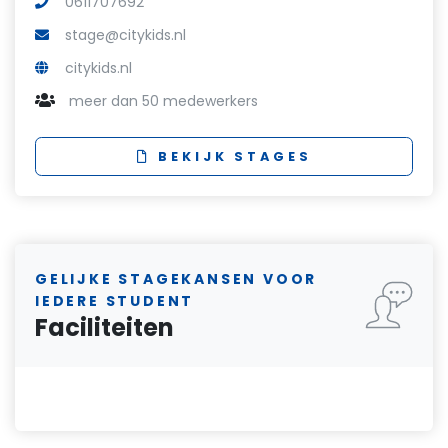
0611707692
stage@citykids.nl
citykids.nl
meer dan 50 medewerkers
BEKIJK STAGES
GELIJKE STAGEKANSEN VOOR
IEDERE STUDENT
Faciliteiten