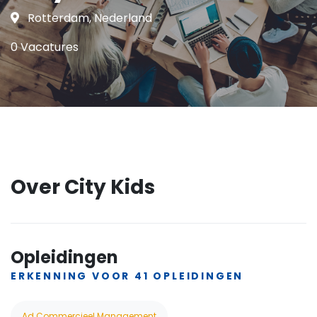
Rotterdam, Nederland
0 Vacatures
Over City Kids
Opleidingen
ERKENNING VOOR 41 OPLEIDINGEN
Ad Commercieel Management