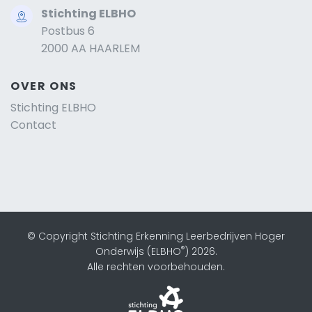
Stichting ELBHO
Postbus 6
2000 AA HAARLEM
OVER ONS
Stichting ELBHO
Contact
© Copyright Stichting Erkenning Leerbedrijven Hoger
®
Onderwijs (ELBHO
) 2026.
Alle rechten voorbehouden.