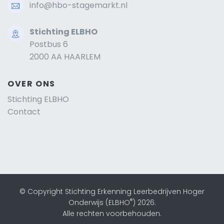
info@hbo-stagemarkt.nl
Stichting ELBHO
Postbus 6
2000 AA HAARLEM
OVER ONS
Stichting ELBHO
Contact
© Copyright Stichting Erkenning Leerbedrijven Hoger
®
Onderwijs (ELBHO
) 2026.
Alle rechten voorbehouden.