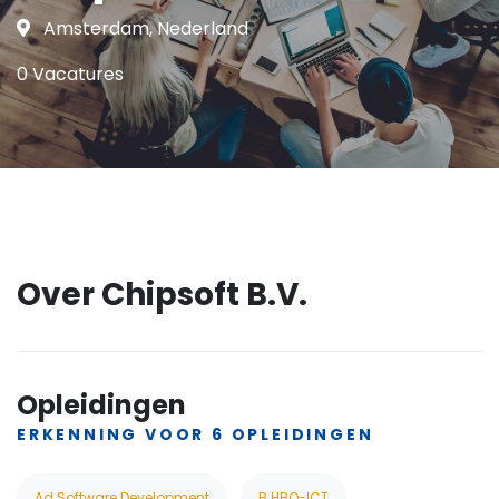
Amsterdam, Nederland
0 Vacatures
Over Chipsoft B.V.
Opleidingen
ERKENNING VOOR 6 OPLEIDINGEN
Ad Software Development
B HBO-ICT