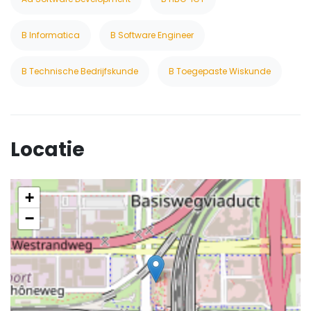
B Informatica
B Software Engineer
B Technische Bedrijfskunde
B Toegepaste Wiskunde
Locatie
+
−