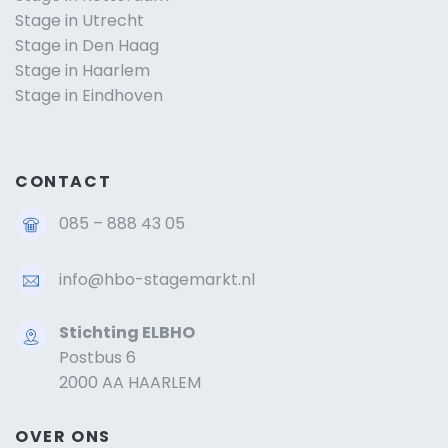
Stage in Utrecht
Stage in Den Haag
Stage in Haarlem
Stage in Eindhoven
CONTACT
085 – 888 43 05
info@hbo-stagemarkt.nl
Stichting ELBHO
Postbus 6
2000 AA HAARLEM
OVER ONS