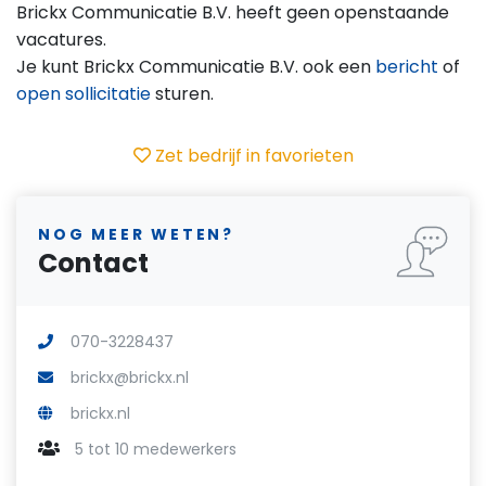
Brickx Communicatie B.V. heeft geen openstaande
vacatures.
Je kunt Brickx Communicatie B.V. ook een
bericht
of
open sollicitatie
sturen.
Zet bedrijf in favorieten
NOG MEER WETEN?
Contact
070-3228437
brickx@brickx.nl
brickx.nl
5 tot 10 medewerkers