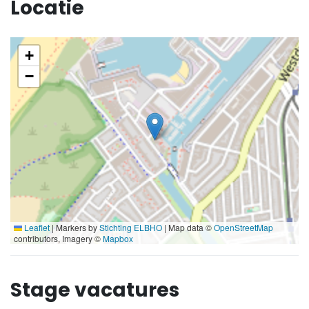
Locatie
+
−
Leaflet
|
Markers by
Stichting ELBHO
| Map data ©
OpenStreetMap
contributors, Imagery ©
Mapbox
Stage vacatures