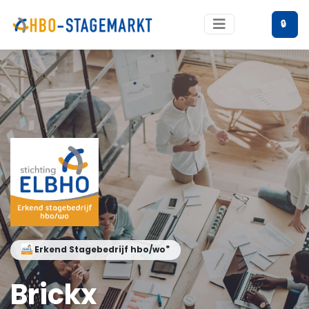
🔒
®
Erkend Stagebedrijf hbo/wo
Brickx