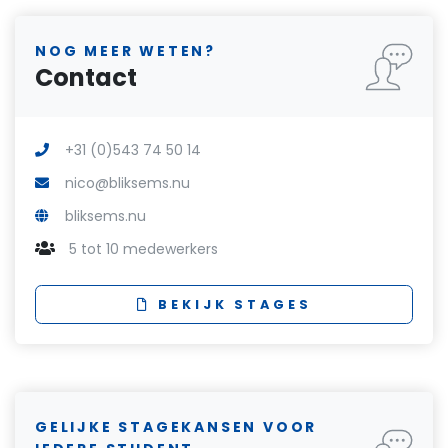
NOG MEER WETEN?
Contact
+31 (0)543 74 50 14
nico@bliksems.nu
bliksems.nu
5 tot 10 medewerkers
BEKIJK STAGES
GELIJKE STAGEKANSEN VOOR