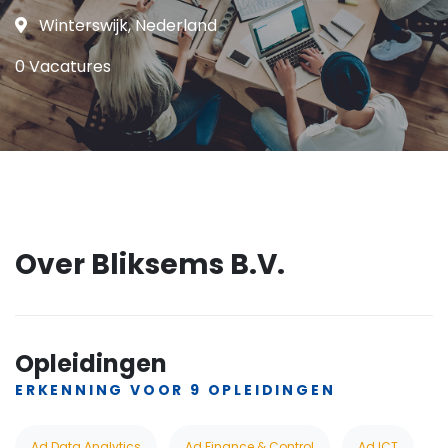
Winterswijk, Nederland
0 Vacatures
Over Bliksems B.V.
Opleidingen
ERKENNING VOOR 9 OPLEIDINGEN
Ad Data Analytics
Ad Finance & Control
Ad ICT