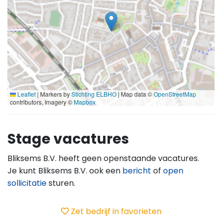
Leaflet
|
Markers by
Stichting ELBHO
| Map data ©
OpenStreetMap
contributors, Imagery ©
Mapbox
Stage vacatures
Bliksems B.V. heeft geen openstaande vacatures.
Je kunt Bliksems B.V. ook een
bericht
of
open
sollicitatie
sturen.
Zet bedrijf in favorieten