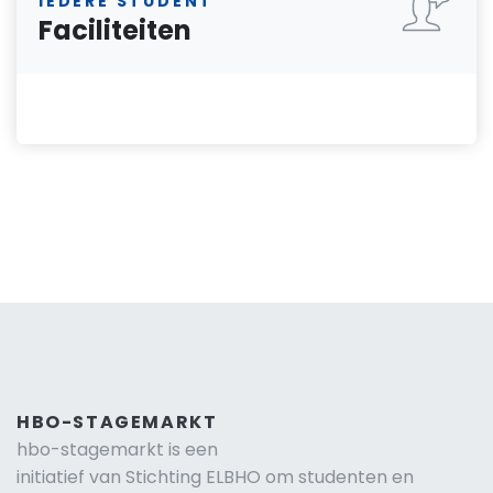
IEDERE STUDENT
Faciliteiten
HBO-STAGEMARKT
hbo-stagemarkt is een
initiatief van Stichting ELBHO om studenten en