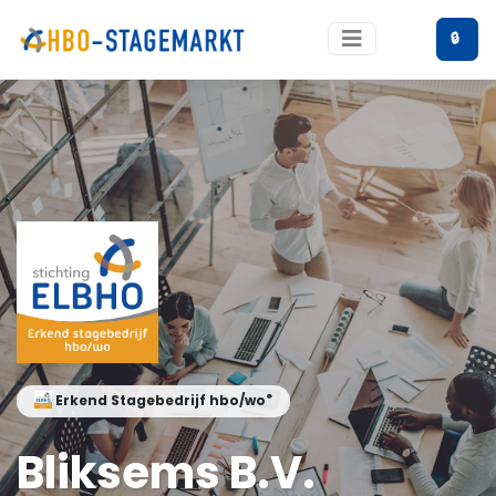
🔒
®
Erkend Stagebedrijf hbo/wo
Bliksems B.V.