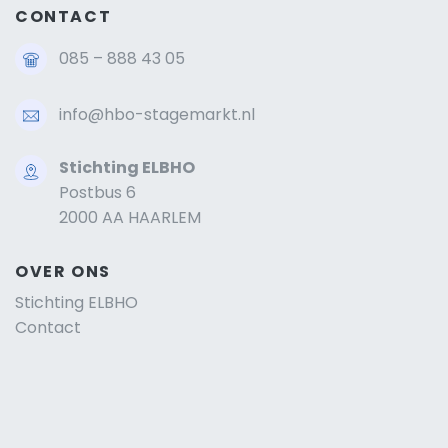
CONTACT
085 – 888 43 05
info@hbo-stagemarkt.nl
Stichting ELBHO
Postbus 6
2000 AA HAARLEM
OVER ONS
Stichting ELBHO
Contact