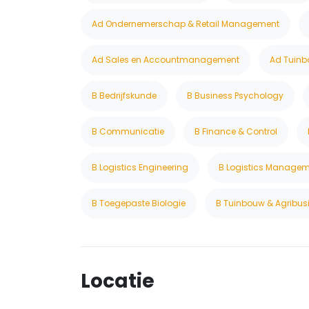
Ad Ondernemerschap & Retail Management
Ad Sales en Accountmanagement
Ad Tuinb
B Bedrijfskunde
B Business Psychology
B Communicatie
B Finance & Control
B Logistics Engineering
B Logistics Manage
B Toegepaste Biologie
B Tuinbouw & Agribus
Locatie