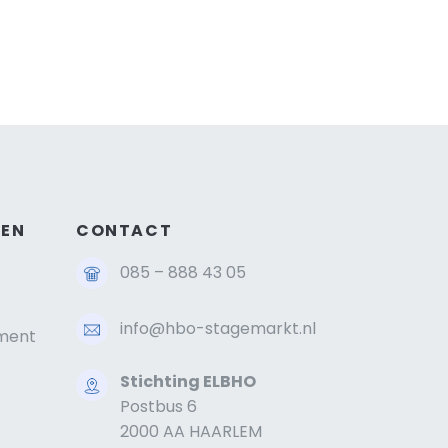
GEN
CONTACT
085 – 888 43 05
info@hbo-stagemarkt.nl
ment
Stichting ELBHO
Postbus 6
2000 AA HAARLEM