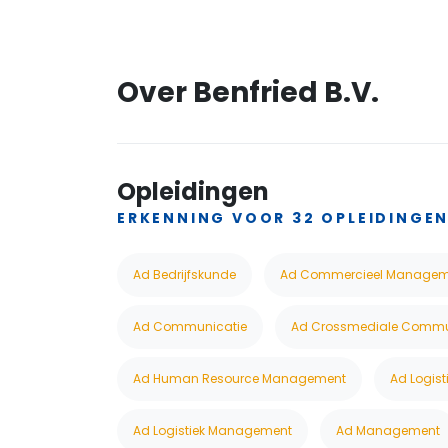
Over Benfried B.V.
Opleidingen
ERKENNING VOOR 32 OPLEIDINGE
Ad Bedrijfskunde
Ad Commercieel Managem
Ad Communicatie
Ad Crossmediale Commu
Ad Human Resource Management
Ad Logis
Ad Logistiek Management
Ad Management