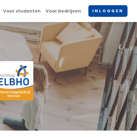
Voor studenten
Voor bedrijven
INLOGGEN