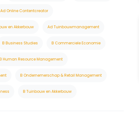
Ad Online Contentcreator
ouw en Akkerbouw
Ad Tuinbouwmanagement
B Business Studies
B Commerciele Economie
B Human Resource Management
ment
B Ondernemerschap & Retail Management
iness
B Tuinbouw en Akkerbouw