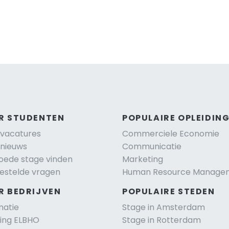
R STUDENTEN
POPULAIRE OPLEIDIN
vacatures
Commerciele Economie
nieuws
Communicatie
oede stage vinden
Marketing
estelde vragen
Human Resource Manage
R BEDRIJVEN
POPULAIRE STEDEN
matie
Stage in Amsterdam
ting ELBHO
Stage in Rotterdam