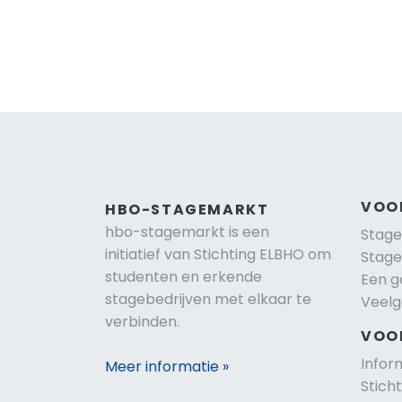
VOO
HBO-STAGEMARKT
hbo-stagemarkt is een
Stage
initiatief van Stichting ELBHO om
Stage
studenten en erkende
Een g
stagebedrijven met elkaar te
Veelg
verbinden.
VOO
Infor
Meer informatie »
Stich