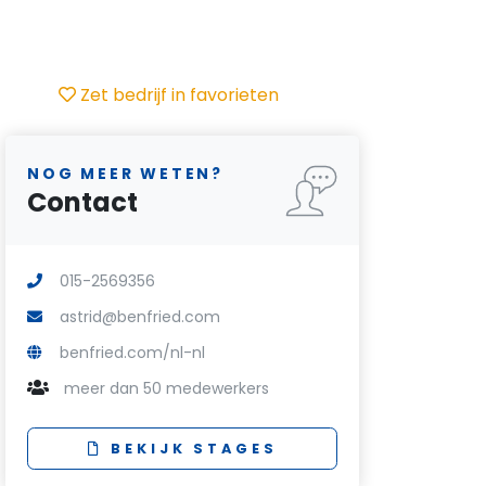
Zet bedrijf in favorieten
NOG MEER WETEN?
Contact
015-2569356
astrid@benfried.com
benfried.com/nl-nl
meer dan 50 medewerkers
BEKIJK STAGES