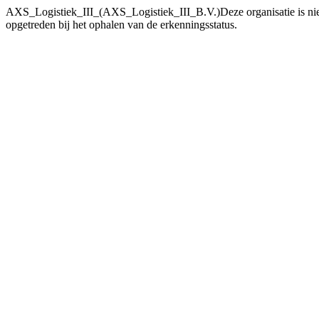
AXS_Logistiek_III_(AXS_Logistiek_III_B.V.)Deze organisatie
is n
opgetreden bij het ophalen van de erkenningsstatus.