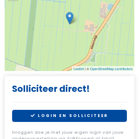
Leaflet
| ©
OpenStreetMap contributors
Solliciteer direct!
LOGIN EN SOLLICITEER
Inloggen doe je met jouw eigen login van jouw
onderwijsinstelling via SURFconext of EduID