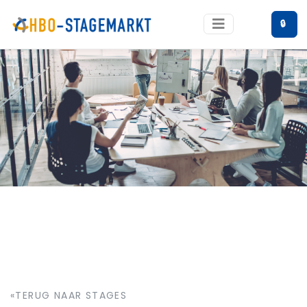
🔒
«TERUG NAAR STAGES