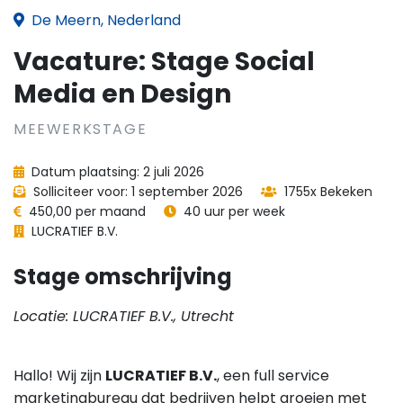
De Meern, Nederland
Vacature: Stage Social
Media en Design
MEEWERKSTAGE
Datum plaatsing: 2 juli 2026
Solliciteer voor: 1 september 2026
1755x Bekeken
450,00 per maand
40 uur per week
LUCRATIEF B.V.
Stage omschrijving
Locatie: LUCRATIEF B.V., Utrecht
Hallo! Wij zijn
LUCRATIEF B.V.
, een full service
marketingbureau dat bedrijven helpt groeien met