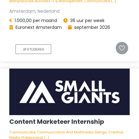
Bedrijfskunde, Business IT & Management, Communicatie (...)
Amsterdam, Nederland
1.000,00 per maand
36 uur per week
Euronext Amsterdam
september 2026
AFSTUDEREN
Content Marketeer Internship
Communicatie, Communication And Multimedia Design, Creative
Media Professional (...)