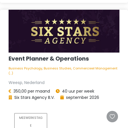
Event Planner & Operations
Business Psychology, Business Studies, Commercieel Management
(...)
Weesp, Nederland
350,00 per maand
40 uur per week
Six Stars Agency B.V.
september 2026
MEEWERKSTAG
E