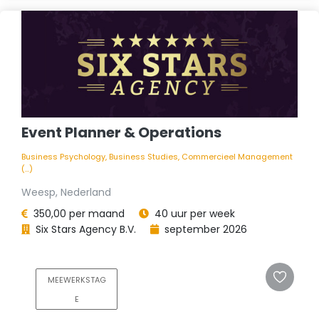
Event Planner & Operations
Business Psychology, Business Studies, Commercieel Management
(...)
Weesp, Nederland
350,00 per maand
40 uur per week
Six Stars Agency B.V.
september 2026
MEEWERKSTAG
E