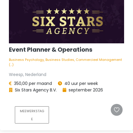
Event Planner & Operations
Business Psychology, Business Studies, Commercieel Management
(...)
Weesp, Nederland
350,00 per maand
40 uur per week
Six Stars Agency B.V.
september 2026
MEEWERKSTAG
E