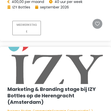
400,00 per maand
40 uur per week
IZY Bottles
september 2026
MEEWERKSTAG
E
Marketing & Branding stage bij IZY
Bottles op de Herengracht
(Amsterdam)
Business Studies, Commerciele Economie, Communicatie (...)