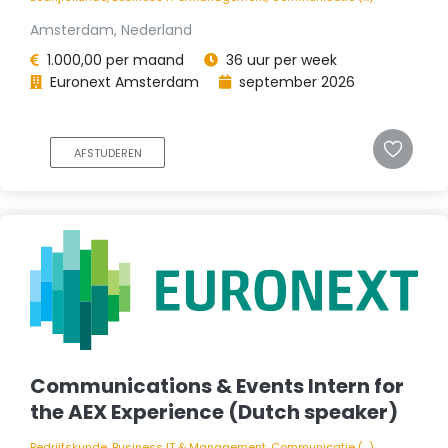
Amsterdam, Nederland
1.000,00 per maand
36 uur per week
Euronext Amsterdam
september 2026
AFSTUDEREN
Communications & Events Intern for
the AEX Experience (Dutch speaker)
Bedrijfskunde, Business IT & Management, Communicatie (...)