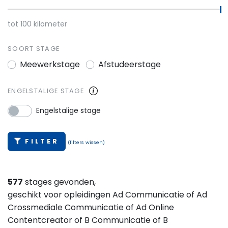
tot
100
kilometer
SOORT STAGE
Meewerkstage
Afstudeerstage
ENGELSTALIGE STAGE
Engelstalige stage
FILTER
(filters wissen)
577
stages gevonden,
geschikt voor opleidingen Ad Communicatie of Ad
Crossmediale Communicatie of Ad Online
Contentcreator of B Communicatie of B