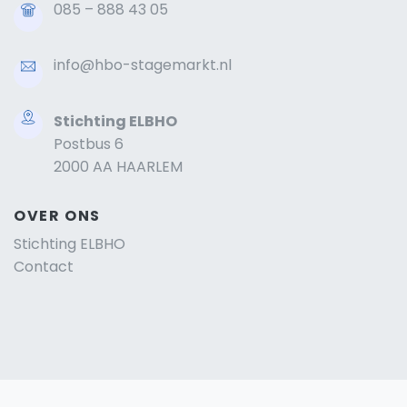
085 – 888 43 05
info@hbo-stagemarkt.nl
Stichting ELBHO
Postbus 6
2000 AA HAARLEM
OVER ONS
Stichting ELBHO
Contact