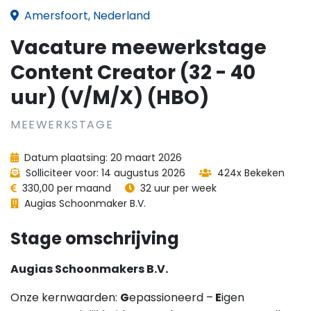
Amersfoort, Nederland
Vacature meewerkstage
Content Creator (32 - 40
uur) (V/M/X) (HBO)
MEEWERKSTAGE
Datum plaatsing: 20 maart 2026
Solliciteer voor: 14 augustus 2026
424x Bekeken
330,00 per maand
32 uur per week
Augias Schoonmaker B.V.
Stage omschrijving
Augias Schoonmakers B.V.
Onze kernwaarden:
G
epassioneerd –
E
igen