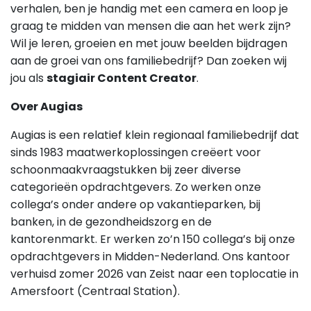
verhalen, ben je handig met een camera en loop je
graag te midden van mensen die aan het werk zijn?
Wil je leren, groeien en met jouw beelden bijdragen
aan de groei van ons familiebedrijf? Dan zoeken wij
jou als
stagiair Content Creator
.
Over Augias
Augias is een relatief klein regionaal familiebedrijf dat
sinds 1983 maatwerkoplossingen creëert voor
schoonmaakvraagstukken bij zeer diverse
categorieën opdrachtgevers. Zo werken onze
collega’s onder andere op vakantieparken, bij
banken, in de gezondheidszorg en de
kantorenmarkt. Er werken zo’n 150 collega’s bij onze
opdrachtgevers in Midden-Nederland. Ons kantoor
verhuisd zomer 2026 van Zeist naar een toplocatie in
Amersfoort (Centraal Station).