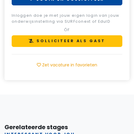
Inloggen doe je met jouw eigen login van jouw
onderwijsinstelling via SURFconext of EduID
ÓF
SOLLICITEER ALS GAST
Zet vacature in favorieten
Gerelateerde stages