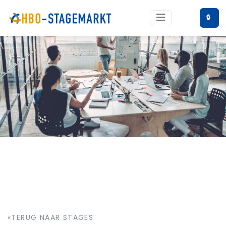
🔒
«TERUG NAAR STAGES