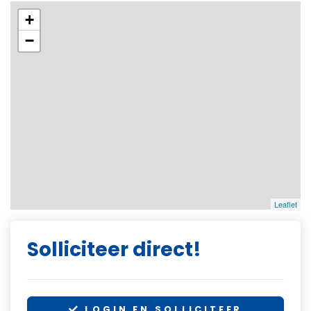
+
−
Leaflet
Solliciteer direct!
LOGIN EN SOLLICITEER