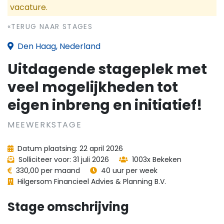
vacature.
«TERUG NAAR STAGES
Den Haag, Nederland
Uitdagende stageplek met
veel mogelijkheden tot
eigen inbreng en initiatief!
MEEWERKSTAGE
Datum plaatsing: 22 april 2026
Solliciteer voor: 31 juli 2026
1003x Bekeken
330,00 per maand
40 uur per week
Hilgersom Financieel Advies & Planning B.V.
Stage omschrijving