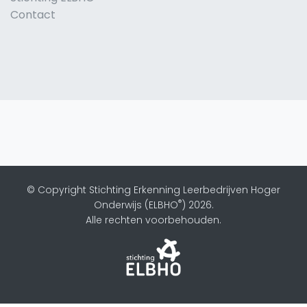
Contact
© Copyright Stichting Erkenning Leerbedrijven Hoger
®
Onderwijs (ELBHO
) 2026.
Alle rechten voorbehouden.