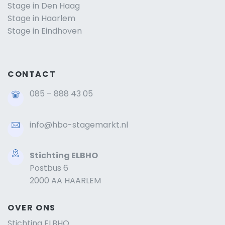
Stage in Den Haag
Stage in Haarlem
Stage in Eindhoven
CONTACT
085 – 888 43 05
info@hbo-stagemarkt.nl
Stichting ELBHO
Postbus 6
2000 AA HAARLEM
OVER ONS
Stichting ELBHO