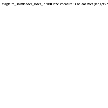
stagiaire_shiftleader_rides_2708Deze vacature
is helaas niet (langer)