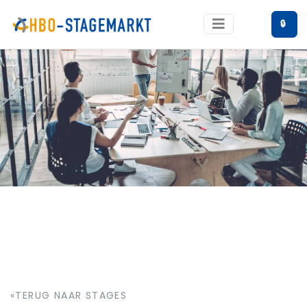
🔒
«TERUG NAAR STAGES