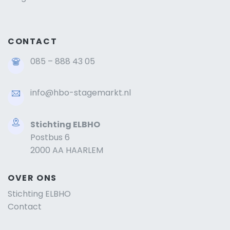
CONTACT
085 – 888 43 05
info@hbo-stagemarkt.nl
Stichting ELBHO
Postbus 6
2000 AA HAARLEM
OVER ONS
Stichting ELBHO
Contact