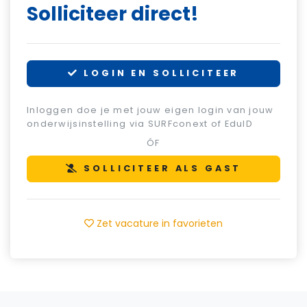
Solliciteer direct!
LOGIN EN SOLLICITEER
Inloggen doe je met jouw eigen login van jouw
onderwijsinstelling via SURFconext of EduID
ÓF
SOLLICITEER ALS GAST
Zet vacature in favorieten