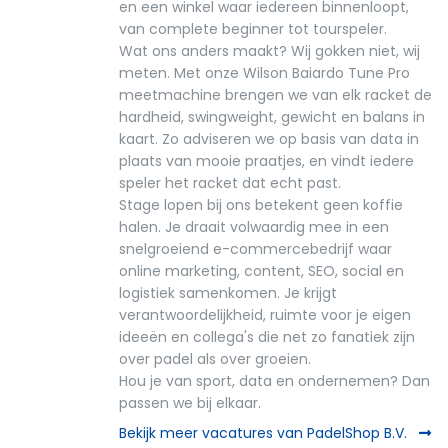
en een winkel waar iedereen binnenloopt,
van complete beginner tot tourspeler.
Wat ons anders maakt? Wij gokken niet, wij
meten. Met onze Wilson Baiardo Tune Pro
meetmachine brengen we van elk racket de
hardheid, swingweight, gewicht en balans in
kaart. Zo adviseren we op basis van data in
plaats van mooie praatjes, en vindt iedere
speler het racket dat echt past.
Stage lopen bij ons betekent geen koffie
halen. Je draait volwaardig mee in een
snelgroeiend e-commercebedrijf waar
online marketing, content, SEO, social en
logistiek samenkomen. Je krijgt
verantwoordelijkheid, ruimte voor je eigen
ideeën en collega's die net zo fanatiek zijn
over padel als over groeien.
Hou je van sport, data en ondernemen? Dan
passen we bij elkaar.
Bekijk meer vacatures van PadelShop B.V.