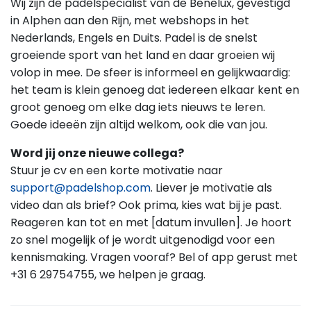
Wij zijn de padelspecialist van de Benelux, gevestigd
in Alphen aan den Rijn, met webshops in het
Nederlands, Engels en Duits. Padel is de snelst
groeiende sport van het land en daar groeien wij
volop in mee. De sfeer is informeel en gelijkwaardig:
het team is klein genoeg dat iedereen elkaar kent en
groot genoeg om elke dag iets nieuws te leren.
Goede ideeën zijn altijd welkom, ook die van jou.
Word jij onze nieuwe collega?
Stuur je cv en een korte motivatie naar
support@padelshop.com
. Liever je motivatie als
video dan als brief? Ook prima, kies wat bij je past.
Reageren kan tot en met [datum invullen]. Je hoort
zo snel mogelijk of je wordt uitgenodigd voor een
kennismaking. Vragen vooraf? Bel of app gerust met
+31 6 29754755, we helpen je graag.