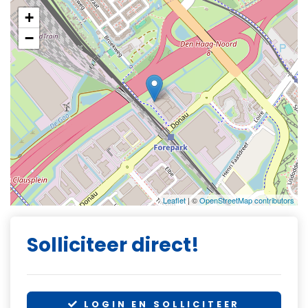
+
−
Leaflet
| ©
OpenStreetMap contributors
Solliciteer direct!
LOGIN EN SOLLICITEER