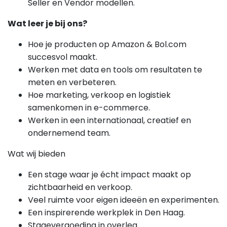
Seller en Vendor modellen.
Wat leer je bij ons?
Hoe je producten op Amazon & Bol.com
succesvol maakt.
Werken met data en tools om resultaten te
meten en verbeteren.
Hoe marketing, verkoop en logistiek
samenkomen in e-commerce.
Werken in een internationaal, creatief en
ondernemend team.
Wat wij bieden
Een stage waar je écht impact maakt op
zichtbaarheid en verkoop.
Veel ruimte voor eigen ideeën en experimenten.
Een inspirerende werkplek in Den Haag.
Stagevergoeding in overleg.