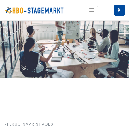
🔒
«TERUG NAAR STAGES