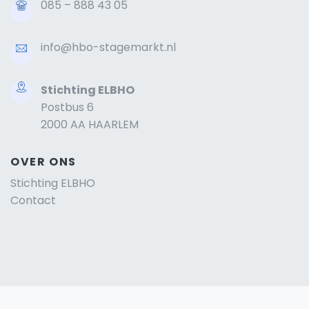
085 – 888 43 05
info@hbo-stagemarkt.nl
Stichting ELBHO
Postbus 6
2000 AA HAARLEM
OVER ONS
Stichting ELBHO
Contact