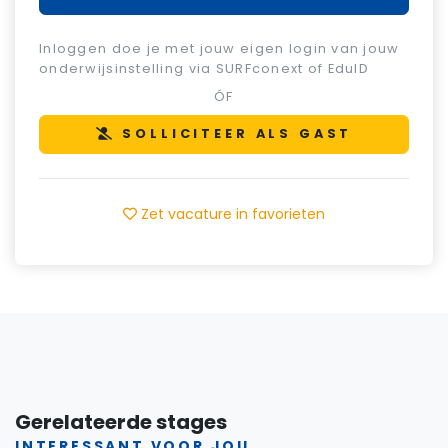
Inloggen doe je met jouw eigen login van jouw
onderwijsinstelling via SURFconext of EduID
ÓF
SOLLICITEER ALS GAST
Zet vacature in favorieten
Gerelateerde stages
INTERESSANT VOOR JOU