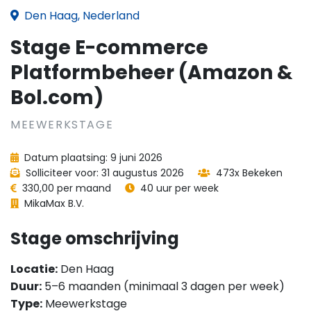
Den Haag, Nederland
Stage E-commerce
Platformbeheer (Amazon &
Bol.com)
MEEWERKSTAGE
Datum plaatsing: 9 juni 2026
Solliciteer voor: 31 augustus 2026
473x Bekeken
330,00 per maand
40 uur per week
MikaMax B.V.
Stage omschrijving
Locatie:
Den Haag
Duur:
5–6 maanden (minimaal 3 dagen per week)
Type:
Meewerkstage