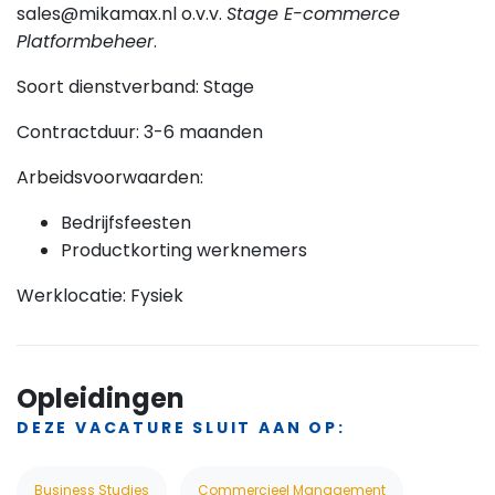
sales@mikamax.nl o.v.v.
Stage E-commerce
Platformbeheer
.
Soort dienstverband: Stage
Contractduur: 3-6 maanden
Arbeidsvoorwaarden:
Bedrijfsfeesten
Productkorting werknemers
Werklocatie: Fysiek
Opleidingen
DEZE VACATURE SLUIT AAN OP:
Business Studies
Commercieel Management