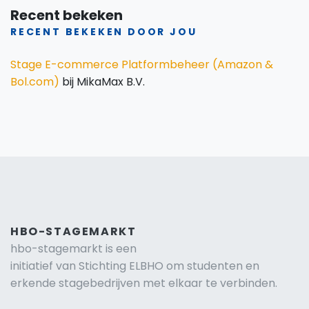
Recent bekeken
RECENT BEKEKEN DOOR JOU
Stage E-commerce Platformbeheer (Amazon &
Bol.com)
bij MikaMax B.V.
HBO-STAGEMARKT
hbo-stagemarkt is een
initiatief van Stichting ELBHO om studenten en
erkende stagebedrijven met elkaar te verbinden.