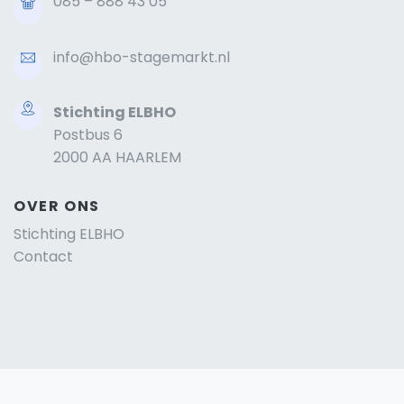
085 – 888 43 05
info@hbo-stagemarkt.nl
Stichting ELBHO
Postbus 6
2000 AA HAARLEM
OVER ONS
Stichting ELBHO
Contact