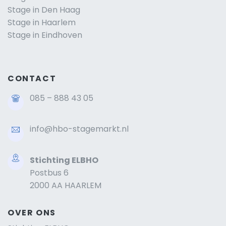
Stage in Den Haag
Stage in Haarlem
Stage in Eindhoven
CONTACT
085 – 888 43 05
info@hbo-stagemarkt.nl
Stichting ELBHO
Postbus 6
2000 AA HAARLEM
OVER ONS