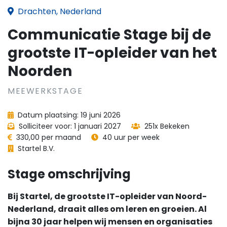
Drachten, Nederland
Communicatie Stage bij de
grootste IT-opleider van het
Noorden
MEEWERKSTAGE
Datum plaatsing: 19 juni 2026
Solliciteer voor: 1 januari 2027
251x Bekeken
330,00 per maand
40 uur per week
Startel B.V.
Stage omschrijving
Bij Startel, de grootste IT-opleider van Noord-
Nederland, draait alles om leren en groeien. Al
bijna 30 jaar helpen wij mensen en organisaties