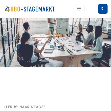
🔒
«TERUG NAAR STAGES