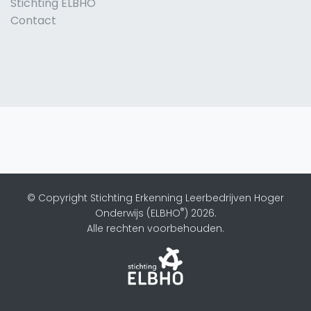
Stichting ELBHO
Contact
© Copyright Stichting Erkenning Leerbedrijven Hoger
®
Onderwijs (ELBHO
) 2026.
Alle rechten voorbehouden.