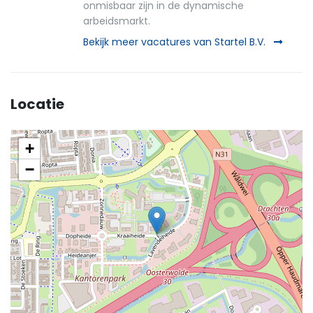
onmisbaar zijn in de dynamische
arbeidsmarkt.
Bekijk meer vacatures van Startel B.V.
Locatie
+
−