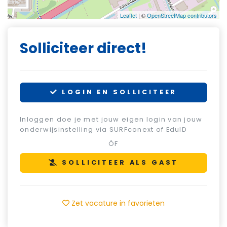
Leaflet
| ©
OpenStreetMap contributors
Solliciteer direct!
LOGIN EN SOLLICITEER
Inloggen doe je met jouw eigen login van jouw
onderwijsinstelling via SURFconext of EduID
ÓF
SOLLICITEER ALS GAST
Zet vacature in favorieten