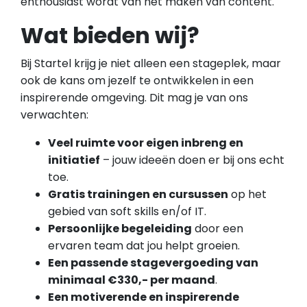
enthousiast wordt van het maken van content.
Wat bieden wij?
Bij Startel krijg je niet alleen een stageplek, maar
ook de kans om jezelf te ontwikkelen in een
inspirerende omgeving. Dit mag je van ons
verwachten:
Veel ruimte voor eigen inbreng en
initiatief
– jouw ideeën doen er bij ons echt
toe.
Gratis trainingen en cursussen
op het
gebied van soft skills en/of IT.
Persoonlijke begeleiding
door een
ervaren team dat jou helpt groeien.
Een passende stagevergoeding van
minimaal €330,- per maand
.
Een motiverende en inspirerende