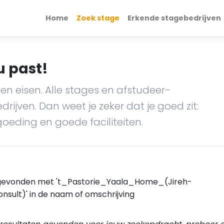
Home
Zoek stage
Erkende stagebedrijven
u past!
en eisen. Alle stages en afstudeer-
ijven. Dan weet je zeker dat je goed zit:
goeding en goede faciliteiten.
gevonden met 't_Pastorie_Yaala_Home_(Jireh-
sult)' in de naam of omschrijving