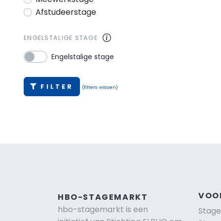
Afstudeerstage
ENGELSTALIGE STAGE
Engelstalige stage
FILTER
(filters wissen)
VOO
HBO-STAGEMARKT
hbo-stagemarkt is een
Stage