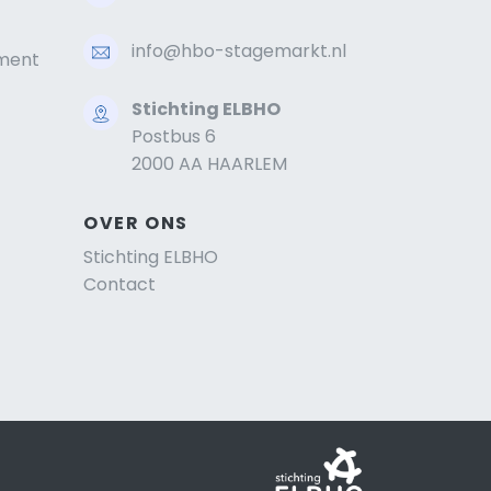
info@hbo-stagemarkt.nl
ment
Stichting ELBHO
Postbus 6
2000 AA HAARLEM
OVER ONS
Stichting ELBHO
Contact