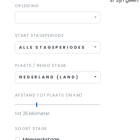
Er zijn gee
OPLEIDING
START STAGEPERIODE
ALLE STAGEPERIODES
PLAATS / REGIO STAGE
NEDERLAND (LAND)
AFSTAND TOT PLAATS (IN KM)
tot
25
kilometer
SOORT STAGE
Meewerkstage