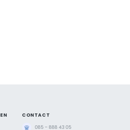
GEN
CONTACT
085 – 888 43 05