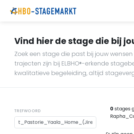
Vind hier de stage die bij jo
Zoek een stage die past bij jouw wensen 
trajecten zijn bij ELBHO
-erkende stagebedr
®
kwalitatieve begeleiding, altijd stagever
0
stages 
TREFWOORD
Rapha_Con