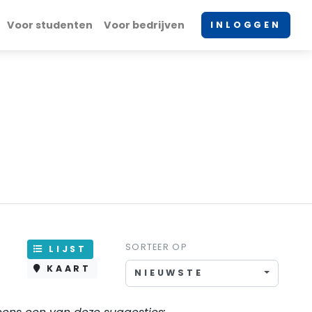
Voor studenten
Voor bedrijven
INLOGGEN
SORTEER OP
LIJST
KAART
NIEUWSTE