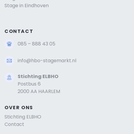
Stage in Eindhoven
CONTACT
085 – 888 43 05
info@hbo-stagemarkt.nl
Stichting ELBHO
Postbus 6
2000 AA HAARLEM
OVER ONS
Stichting ELBHO
Contact