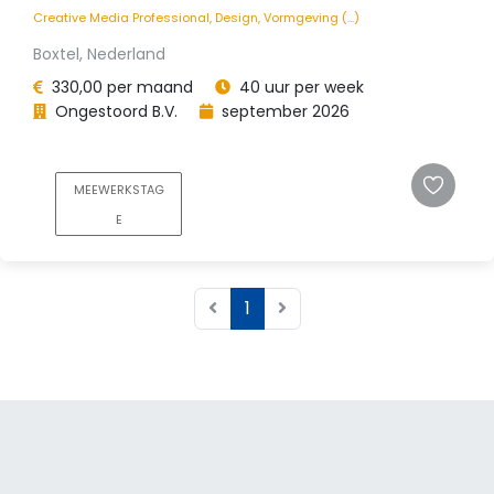
Creative Media Professional, Design, Vormgeving (...)
Boxtel, Nederland
330,00 per maand
40 uur per week
Ongestoord B.V.
september 2026
MEEWERKSTAG
E
1