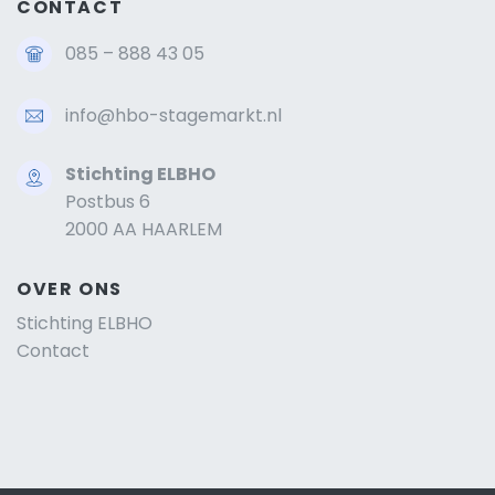
CONTACT
085 – 888 43 05
info@hbo-stagemarkt.nl
Stichting ELBHO
Postbus 6
2000 AA HAARLEM
OVER ONS
Stichting ELBHO
Contact