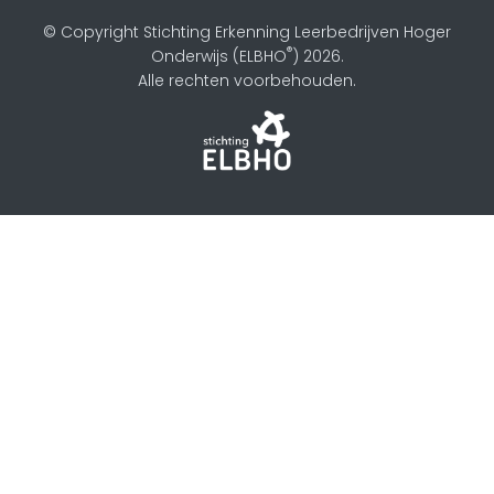
© Copyright Stichting Erkenning Leerbedrijven Hoger
®
Onderwijs (ELBHO
) 2026.
Alle rechten voorbehouden.