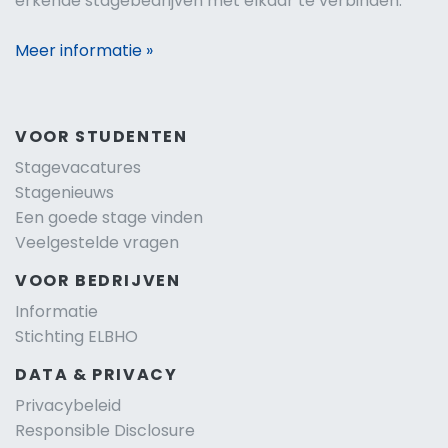
erkende stagebedrijven met elkaar te verbinden.
Meer informatie »
VOOR STUDENTEN
Stagevacatures
Stagenieuws
Een goede stage vinden
Veelgestelde vragen
VOOR BEDRIJVEN
Informatie
Stichting ELBHO
DATA & PRIVACY
Privacybeleid
Responsible Disclosure