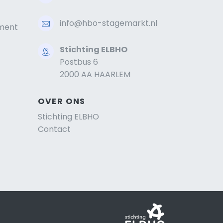
info@hbo-stagemarkt.nl
ment
Stichting ELBHO
Postbus 6
2000 AA HAARLEM
OVER ONS
Stichting ELBHO
Contact