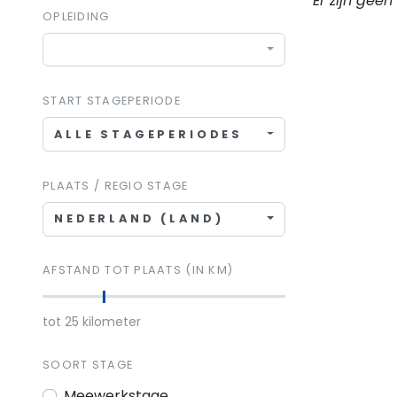
Er zijn gee
OPLEIDING
START STAGEPERIODE
ALLE STAGEPERIODES
PLAATS / REGIO STAGE
NEDERLAND (LAND)
AFSTAND TOT PLAATS (IN KM)
tot
25
kilometer
SOORT STAGE
Meewerkstage