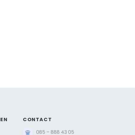
GEN
CONTACT
085 – 888 43 05