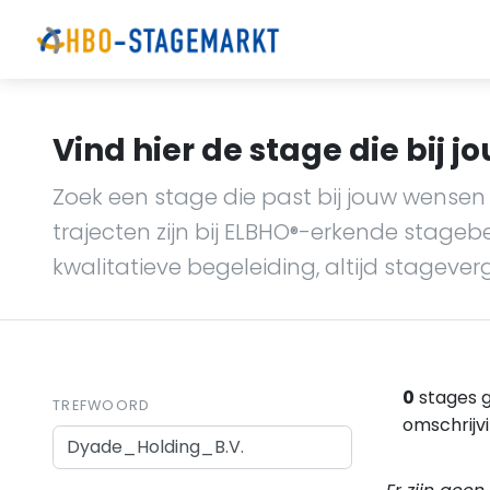
Vind hier de stage die bij jo
Zoek een stage die past bij jouw wensen 
trajecten zijn bij ELBHO
-erkende stagebedr
®
kwalitatieve begeleiding, altijd stagever
0
stages g
TREFWOORD
omschrijv