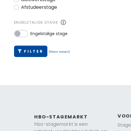
Afstudeerstage
ENGELSTALIGE STAGE
Engelstalige stage
FILTER
(filters wissen)
VOO
HBO-STAGEMARKT
hbo-stagemarkt is een
Stage