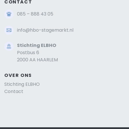
CONTACT
085 – 888 43 05
info@hbo-stagemarkt.nl
Stichting ELBHO
Postbus 6
2000 AA HAARLEM
OVER ONS
Stichting ELBHO
Contact