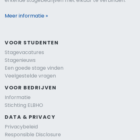
erkende stagebedrijven met elkaar te verbinden.
Meer informatie »
VOOR STUDENTEN
Stagevacatures
Stagenieuws
Een goede stage vinden
Veelgestelde vragen
VOOR BEDRIJVEN
Informatie
Stichting ELBHO
DATA & PRIVACY
Privacybeleid
Responsible Disclosure