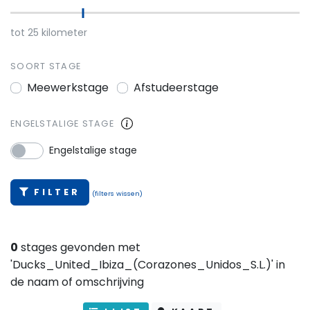
tot
25
kilometer
SOORT STAGE
Meewerkstage
Afstudeerstage
ENGELSTALIGE STAGE
Engelstalige stage
FILTER
(filters wissen)
0
stages gevonden met
'Ducks_United_Ibiza_(Corazones_Unidos_S.L.)' in
de naam of omschrijving