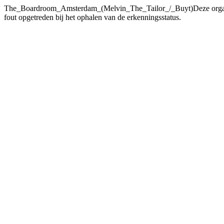
The_Boardroom_Amsterdam_(Melvin_The_Tailor_/_Buyt)Deze orga
fout opgetreden bij het ophalen van de erkenningsstatus.