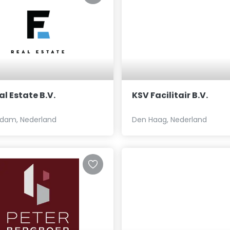
eal Estate B.V.
KSV Facilitair B.V.
dam, Nederland
Den Haag, Nederland