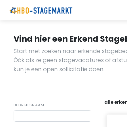
Vind hier een Erkend Stagebe
Start met zoeken naar erkende stagebedri
Óók als ze geen stagevacatures of afs
kun je een open sollicitatie doen.
alle erke
BEDRIJFSNAAM