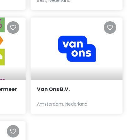
Best, Nederland
ermeer
Van Ons B.V.
Amsterdam, Nederland