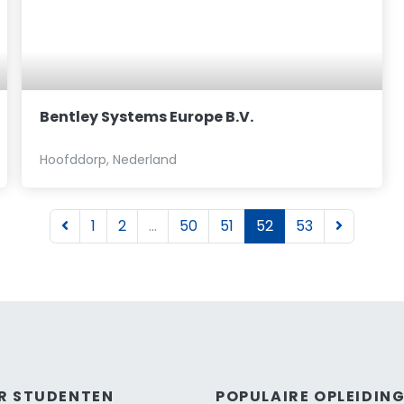
Bentley Systems Europe B.V.
Hoofddorp, Nederland
1
2
...
50
51
52
53
R STUDENTEN
POPULAIRE OPLEIDIN