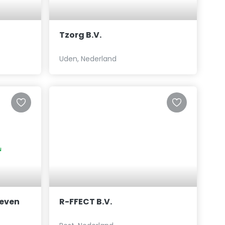
Tzorg B.V.
Uden, Nederland
Leven
R-FFECT B.V.