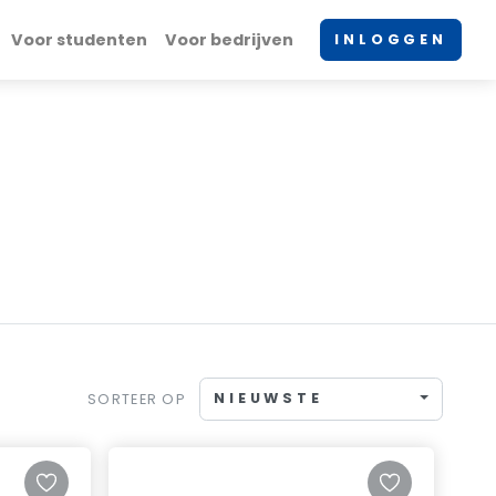
Voor studenten
Voor bedrijven
INLOGGEN
NIEUWSTE
SORTEER OP