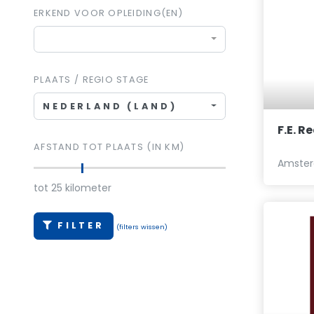
ERKEND VOOR OPLEIDING(EN)
PLAATS / REGIO STAGE
NEDERLAND (LAND)
F.E. R
AFSTAND TOT PLAATS (IN KM)
Amster
tot
25
kilometer
FILTER
(filters wissen)