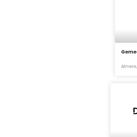
Gemee
Almere