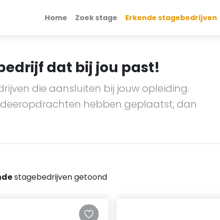
Home
Zoek stage
Erkende stagebedrijven
drijf dat bij jou past!
jven die aansluiten bij jouw opleiding.
tudeeropdrachten hebben geplaatst, dan
nde
stagebedrijven getoond