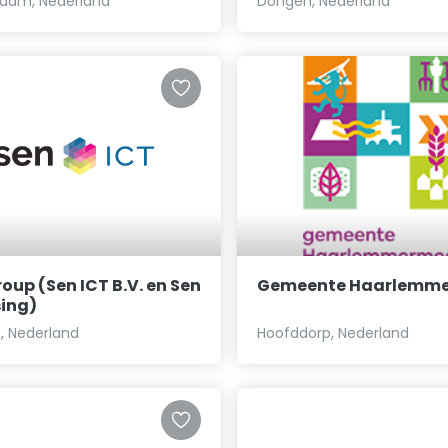
dam, Nederland
Dongen, Nederland
oup (Sen ICT B.V. en Sen
Gemeente Haarlemm
sing)
, Nederland
Hoofddorp, Nederland